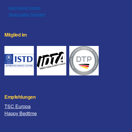
Euro Dance Center
Tanzschulen Troisdorf
Mitglied im
Empfehlungen
TSC Europa
Happy Bedtime