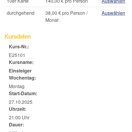
10er Karte
140,00 € pro Person
Auswählen
durchgehend
38,00 € pro Person /
Auswählen
Monat
Kursdaten
Kurs-Nr.:
E25101
Kursname:
Einsteiger
Wochentag:
Montag
Start-Datum:
27.10.2025
Uhrzeit:
21:00 Uhr
Dauer: