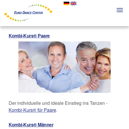
Skip
to
Togg
main
navi
content
Kombi-Kurs® Paare
Der individuelle und ideale Einstieg ins Tanzen -
Kombi-Kurs® für Paare
.
Kombi-Kurs® Männer