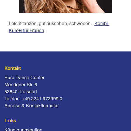
Leicht tanzen, gut aussehen, schweben -
Kombi-
Kurs® für Frauen
.
Kontakt
Euro Dance Center
Mendener Str. 6
53840 Troisdorf
Telefon: +49 2241 973999 0
Anreise & Kontaktformular
Links
Kündigungsbutton