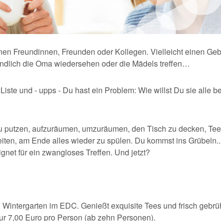
nen Freundinnen, Freunden oder Kollegen. Vielleicht einen Geb
 endlich die Oma wiedersehen oder die Mädels treffen…
iste und - upps - Du hast ein Problem: Wie willst Du sie alle 
zu putzen, aufzuräumen, umzuräumen, den Tisch zu decken, Te
ten, am Ende alles wieder zu spülen. Du kommst ins Grübeln..
ignet für ein zwangloses Treffen. Und jetzt?
 Wintergarten im EDC. Genießt exquisite Tees und frisch gebrü
 nur 7,00 Euro pro Person (ab zehn Personen).