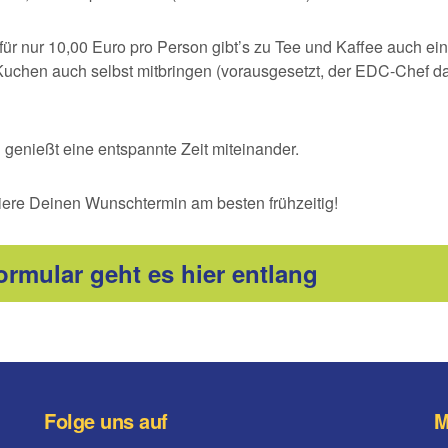
ür nur 10,00 Euro pro Person gibt’s zu Tee und Kaffee auch ein
Kuchen auch selbst mitbringen (vorausgesetzt, der EDC-Chef da
n genießt eine entspannte Zeit miteinander.
viere Deinen Wunschtermin am besten frühzeitig!
rmular geht es hier entlang
Folge uns auf
M