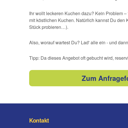
Ihr wollt leckeren Kuchen dazu? Kein Problem – f
mit köstlichen Kuchen. Natürlich kannst Du den 
Stück probieren…).
Also, worauf wartest Du? Lad' alle ein - und dan
Tipp: Da dieses Angebot oft gebucht wird, reser
Zum Anfragefo
Kontakt