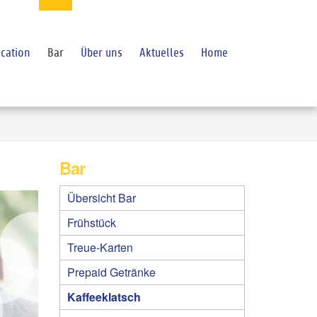
cation
Bar
Über uns
Aktuelles
Home
Bar
Übersicht Bar
Frühstück
Treue-Karten
Prepaid Getränke
Kaffeeklatsch