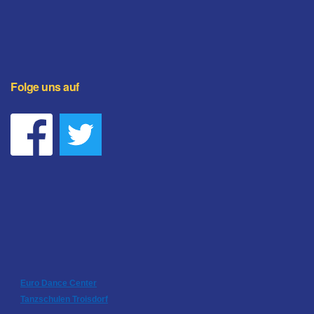
Folge uns auf
Euro Dance Center
Tanzschulen Troisdorf