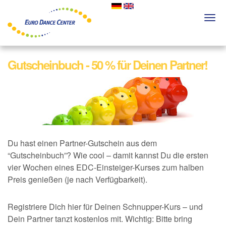
Skip
to
Togg
main
navi
content
Gutscheinbuch - 50 % für Deinen Partner!
Du hast einen Partner-Gutschein aus dem
“Gutscheinbuch”? Wie cool – damit kannst Du die ersten
vier Wochen eines EDC-Einsteiger-Kurses zum halben
Preis genießen (je nach Verfügbarkeit).
Registriere Dich hier für Deinen Schnupper-Kurs – und
Dein Partner tanzt kostenlos mit. Wichtig: Bitte bring