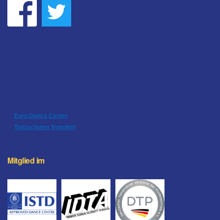
Euro Dance Center
Tanzschulen Troisdorf
Mitglied im