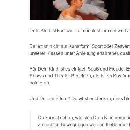
Dein Kind ist kostbar. Du möchtest ihm ein wer
Ballett ist nicht nur Kunstform, Sport oder Zeitve
unserer Klassen unter Anleitung erfahrener, quali
Für Dein Kind ist es einfach Spaß und Freude. Es
Shows und Theater-Projekten, die tollen Kostüm
trainieren.
Und Du, die Eltern? Du wirst entdecken, dass hi
Du kannst sehen, wie sich Dein Kind veränder
aufrechter, Bewegungen werden fließender. 