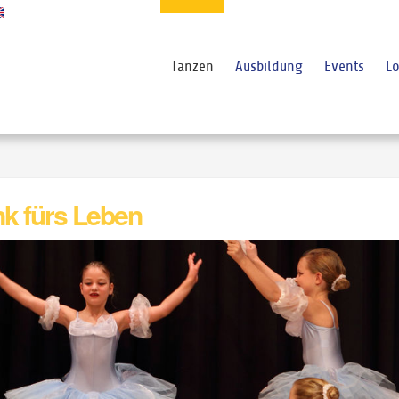
Tanzen
Ausbildung
Events
Lo
nk fürs Leben