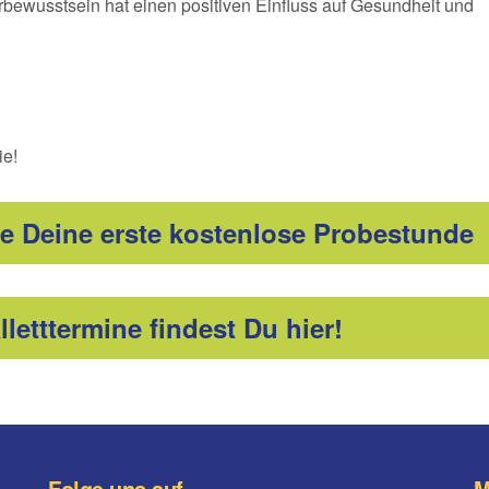
rbewusstsein hat einen positiven Einfluss auf Gesundheit und
ie!
ere Deine erste kostenlose Probestunde
lletttermine findest Du hier!
Folge uns auf
M