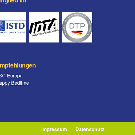
mpfehlungen
SC Europa
appy Bedtime
Impressum
Datenschutz