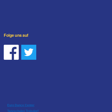
Folge uns auf
Euro Dance Center
Tanzschulen Troisdorf