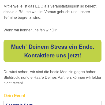
Mittlerweile ist das EDC als Veranstaltungsort so beliebt,
dass die Räume weit im Voraus gebucht und unsere
Termine begrenzt sind.
Wenn wir können, helfen wir Dir!
Mach’ Deinem Stress ein Ende.
Kontaktiere uns jetzt!
Du wirst sehen, wir sind die beste Medizin gegen hohen
Blutdruck, nur die Haare Deines Partners können wir leider
nicht retten!
Dein Event
Festpreis-Party