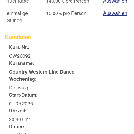
10er Karte
140,00 € pro Person
Auswählen
einmalige
15,00 € pro Person
Auswählen
Stunde
Kursdaten
Kurs-Nr.:
CW26092
Kursname:
Country Western Line Dance
Wochentag:
Dienstag
Start-Datum:
01.09.2026
Uhrzeit:
20:30 Uhr
Dauer: