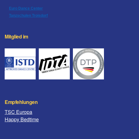
Euro Dance Center
Tanzschulen Troisdorf
Mitglied im
Empfehlungen
TSC Europa
Happy Bedtime