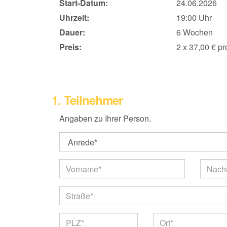
Start-Datum:
24.06.2026
Uhrzeit:
19:00 Uhr
Dauer:
6 Wochen
Preis:
2 x 37,00 € p
1. Teilnehmer
Angaben zu Ihrer Person.