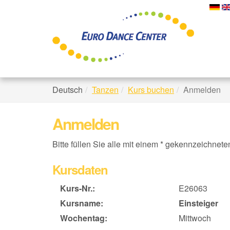
Skip
to
main
content
Deutsch
Tanzen
Kurs buchen
Anmelden
Anmelden
Bitte füllen Sie alle mit einem * gekennzeichnet
Kursdaten
Kurs-Nr.:
E26063
Kursname:
Einsteiger
Wochentag:
Mittwoch