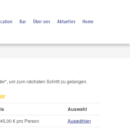
cation
Bar
Über uns
Aktuelles
Home
iter", um zum nächsten Schritt zu gelangen.
er
is
Auswahl
 45,00 € pro Person
Auswählen