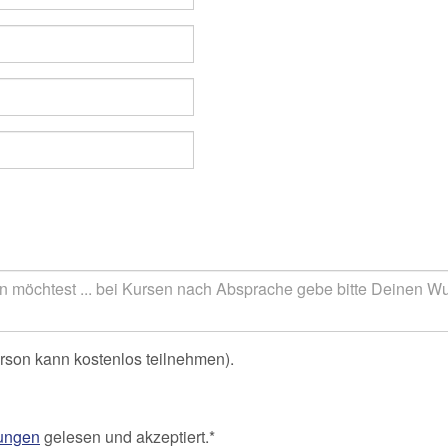
rson kann kostenlos teilnehmen).
ungen
gelesen und akzeptiert.*