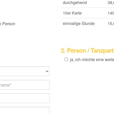
durchgehend
38,
10er Karte
140
einmalige Stunde
15,
ro Person
2. Person / Tanzpar
ja, ich möchte eine weit