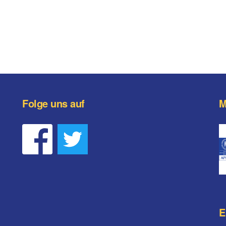
Folge uns auf
M
E