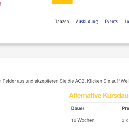
Tanzen
Ausbildung
Events
Lo
en Felder aus und akzeptieren Sie die AGB. Klicken Sie auf "We
Alternative Kursdau
Dauer
Pre
12 Wochen
3 x