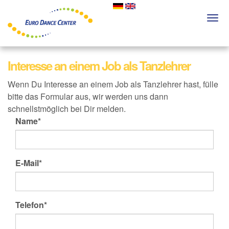
Skip
to
Togg
main
navi
content
Interesse an einem Job als Tanzlehrer
Wenn Du Interesse an einem Job als Tanzlehrer hast, fülle
bitte das Formular aus, wir werden uns dann
schnellstmöglich bei Dir melden.
Name*
E-Mail*
Telefon*